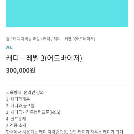
홈
/
캐디 자격증 과정
/
캐디
/ 캐디 – 레벨 3(어드바이저)
캐디
캐디 – 레벨 3(어드바이저)
300,000
원
교육방식: 온라인 강의
1. 캐디학개론
2. 캐디와 골프룰
3. 캐디국가직무능력표준(NCS)
4. 골프통계
자격증 소개
:
한국에서 사용되는 캐디 자격증으로, 신입 캐디가 하우스 캐디가 되기