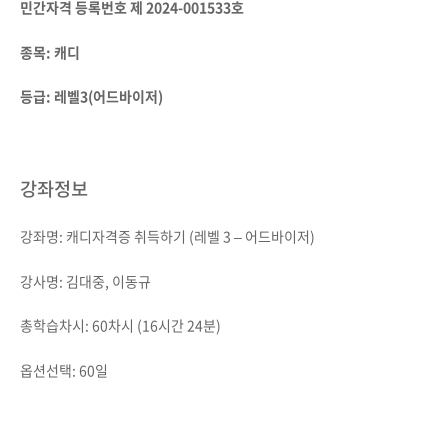
민간자격 등록번호 제
2024-001533
호
종목
:
캐디
등급
:
레벨
3(
어드바이저
)
강좌정보
강좌명: 캐디자격증 취득하기 (레벨 3 – 어드바이저)
강사명: 김대중, 이동규
총학습차시: 60차시 (16시간 24분)
옵션선택: 60일