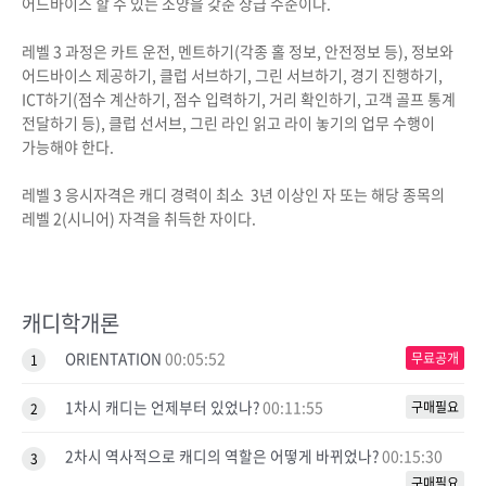
어드바이스 할 수 있는 소양을 갖춘 상급 수준이다.
레벨 3 과정은 카트 운전, 멘트하기(각종 홀 정보, 안전정보 등), 정보와
어드바이스 제공하기, 클럽 서브하기, 그린 서브하기, 경기 진행하기,
ICT하기(점수 계산하기, 점수 입력하기, 거리 확인하기, 고객 골프 통계
전달하기 등), 클럽 선서브, 그린 라인 읽고 라이 놓기의 업무 수행이
가능해야 한다.
레벨 3 응시자격은 캐디 경력이 최소 3년 이상인 자 또는 해당 종목의
레벨 2(시니어) 자격을 취득한 자이다.
캐디학개론
ORIENTATION
00:05:52
무료공개
1
1차시 캐디는 언제부터 있었나?
00:11:55
구매필요
2
2차시 역사적으로 캐디의 역할은 어떻게 바뀌었나?
00:15:30
3
구매필요