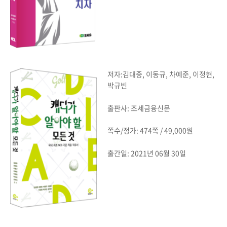
저자:김대중, 이동규, 차예준, 이정현,
박규빈
출판사: 조세금융신문
쪽수/정가: 474쪽 / 49,000원
출간일: 2021년 06월 30일