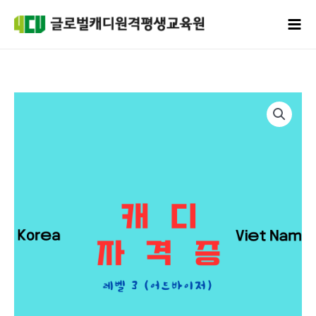
콘텐츠로
Mai
건너뛰기
Men
캐디
-
레벨
3(어드바이저)
수량