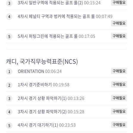
3차시 일반구역에 적용되는 골프 룰(2)
00:15:24
구매필요
3
4차시 페널티 구역과 벙커에 적용되는 골프 룰
00:07:49
4
구매필요
5차시 퍼팅그린에 적용되는 골프 룰
00:17:05
구매필요
5
캐디, 국가직무능력표준(NCS)
ORIENTATION
00:06:24
구매필요
1
1차시 경기준비하기
00:19:58
구매필요
2
2차시 경기 상황 파악하기(1)
00:13:26
구매필요
3
3차시 경기 상황 파악하기(2)
00:15:28
구매필요
4
4차시 경기 대기하기(1)
00:23:53
구매필요
5