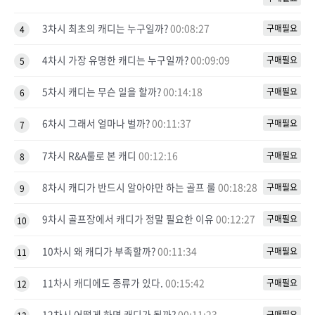
3차시 최초의 캐디는 누구일까?
00:08:27
구매필요
4
4차시 가장 유명한 캐디는 누구일까?
00:09:09
구매필요
5
5차시 캐디는 무슨 일을 할까?
00:14:18
구매필요
6
6차시 그래서 얼마나 벌까?
00:11:37
구매필요
7
7차시 R&A룰로 본 캐디
00:12:16
구매필요
8
8차시 캐디가 반드시 알아야만 하는 골프 룰
00:18:28
구매필요
9
9차시 골프장에서 캐디가 정말 필요한 이유
00:12:27
구매필요
10
10차시 왜 캐디가 부족할까?
00:11:34
구매필요
11
11차시 캐디에도 종류가 있다.
00:15:42
구매필요
12
12차시 어떻게 하면 캐디가 될까?
00:11:23
구매필요