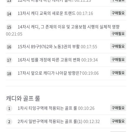
13
13차시 캐디 교육의 새로운 트랜드
00:17:16
구매필요
14
14차시 캐디, 그 존재의 이유 및 고용보험 시행의 실체적 영향
15
00:21:05
구매필요
15차시 89구9762와 노동3권의 부활
00:17:55
구매필요
16
16차시 법률 개정에 따른 고용의 변화
00:19:34
구매필요
17
17차시 앞으로 캐디가 나아갈 방향은?
00:19:06
구매필요
18
캐디와 골프 룰
1차시 티잉구역에 적용되는 골프 룰
00:10:26
구매필요
1
2차시 일반구역에 적용되는 골프 룰(1)
00:12:32
구매필요
2