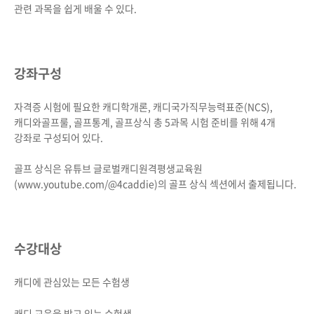
관련 과목을 쉽게 배울 수 있다.
강좌구성
자격증 시험에 필요한 캐디학개론, 캐디국가직무능력표준(NCS),
캐디와골프룰, 골프통계, 골프상식 총 5과목 시험 준비를 위해 4개
강좌로 구성되어 있다.
골프 상식은 유튜브 글로벌캐디원격평생교육원
(www.youtube.com/@4caddie)의 골프 상식 섹션에서 출제됩니다.
수강대상
캐디에 관심있는 모든 수험생
캐디 교육을 받고 있는 수험생