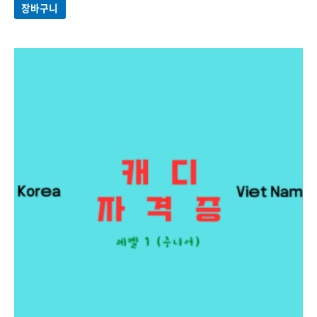
로
장바구니
평가됨