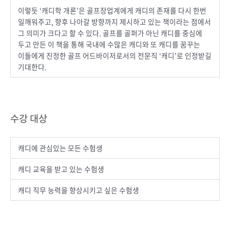
이렇듯 ‘캐디학 개론’은 골프장업계에게 캐디의 존재를 다시 한번
일깨워주고, 향후 나아갈 방향까지 제시하고 있는 책이라는 점에서
그 의미가 크다고 할 수 있다. 골프를 골퍼가 아닌 캐디를 중심에
두고 만든 이 책을 통해 국내에 수많은 캐디와 또 캐디를 꿈꾸는
이들에게 진정한 골프 어드바이저로서의 전문직 ‘캐디’로 인정받길
기대한다.
수강 대상
캐디에 관심있는 모든 수험생
캐디 교육을 받고 있는 수험생
캐디 직무 능력을 향상시키고 싶은 수험생