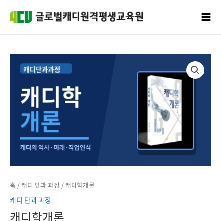
콘텐츠로
Mai
건너뛰기
Men
캐디학개론
수량
홈
/
캐디 단과 과정
/ 캐디학개론
캐디 단과 과정
캐디학개론