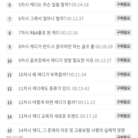
5차시 캐디는 무슨 일을 할까?
00:14:18
구매필요
6
6차시 그래서 얼마나 벌까?
00:11:37
구매필요
7
7차시 R&A룰로 본 캐디
00:12:16
구매필요
8
8차시 캐디가 반드시 알아야만 하는 골프 룰
00:18:28
구매필요
9
9차시 골프장에서 캐디가 정말 필요한 이유
00:12:27
구매필요
10
10차시 왜 캐디가 부족할까?
00:11:34
구매필요
11
11차시 캐디에도 종류가 있다.
00:15:42
구매필요
12
12차시 어떻게 하면 캐디가 될까?
00:11:23
구매필요
13
13차시 캐디 교육의 새로운 트랜드
00:17:16
구매필요
14
14차시 캐디, 그 존재의 이유 및 고용보험 시행의 실체적 영향
15
00:21:05
구매필요