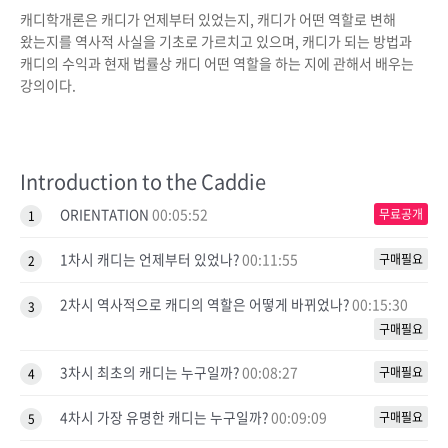
캐디학개론은 캐디가 언제부터 있었는지, 캐디가 어떤 역할로 변해
왔는지를 역사적 사실을 기초로 가르치고 있으며, 캐디가 되는 방법과
캐디의 수익과 현재 법률상 캐디 어떤 역할을 하는 지에 관해서 배우는
강의이다.
Introduction to the Caddie
ORIENTATION
00:05:52
무료공개
1
1차시 캐디는 언제부터 있었나?
00:11:55
구매필요
2
2차시 역사적으로 캐디의 역할은 어떻게 바뀌었나?
00:15:30
3
구매필요
3차시 최초의 캐디는 누구일까?
00:08:27
구매필요
4
4차시 가장 유명한 캐디는 누구일까?
00:09:09
구매필요
5