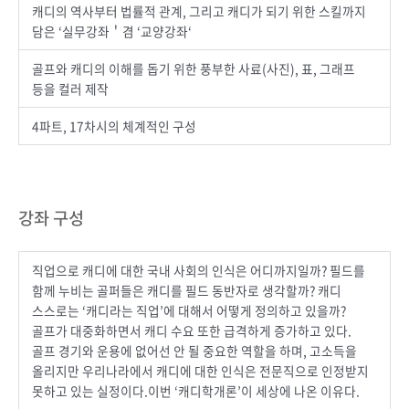
캐디의 역사부터 법률적 관계, 그리고 캐디가 되기 위한 스킬까지
담은 ‘실무강좌＇겸 ‘교양강좌‘
골프와 캐디의 이해를 돕기 위한 풍부한 사료(사진), 표, 그래프
등을 컬러 제작
4파트, 17차시의 체계적인 구성
강좌 구성
직업으로 캐디에 대한 국내 사회의 인식은 어디까지일까? 필드를
함께 누비는 골퍼들은 캐디를 필드 동반자로 생각할까? 캐디
스스로는 ‘캐디라는 직업’에 대해서 어떻게 정의하고 있을까?
골프가 대중화하면서 캐디 수요 또한 급격하게 증가하고 있다.
골프 경기와 운용에 없어선 안 될 중요한 역할을 하며, 고소득을
올리지만 우리나라에서 캐디에 대한 인식은 전문직으로 인정받지
못하고 있는 실정이다.이번 ‘캐디학개론’이 세상에 나온 이유다.