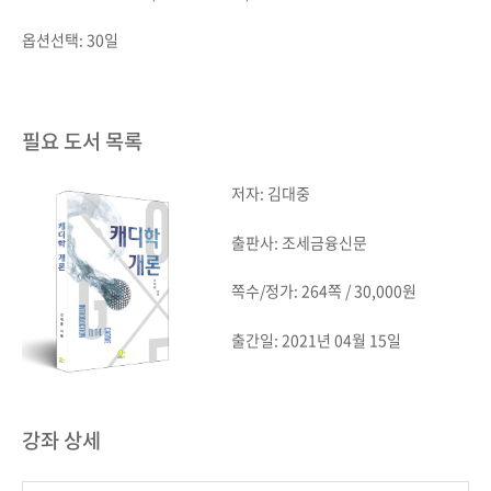
옵션선택: 30일
필요 도서 목록
저자: 김대중
출판사: 조세금융신문
쪽수/정가: 264쪽 / 30,000원
출간일: 2021년 04월 15일
강좌 상세