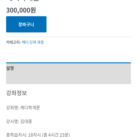
300,000
원
장바구니
카테고리:
캐디 단과 과정
설명
상품평 (0)
강좌정보
강좌명: 캐디학개론
강사명: 김대중
총학습차시: 18차시 (총 4시간 23분)