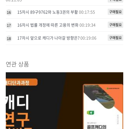
15차시 89구9762와 노동3권의 부활
00:17:55
구매필요
16
16차시 법률 개정에 따른 고용의 변화
00:19:34
구매필요
17
17차시 앞으로 캐디가 나아갈 방향은?
00:19:06
구매필요
18
연관 상품