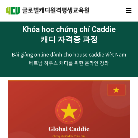
콘텐츠로
Mai
건너뛰기
Men
Khóa học chứng chỉ Caddie
캐디 자격증 과정
Bài giảng online dành cho house caddie Việt Nam
베트남 하우스 캐디를 위한 온라인 강좌