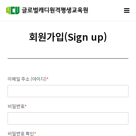
콘텐츠로
Mai
건너뛰기
Men
회원가입(Sign up)
이메일 주소 (아이디)
*
비밀번호
*
비밀번호 확인
*