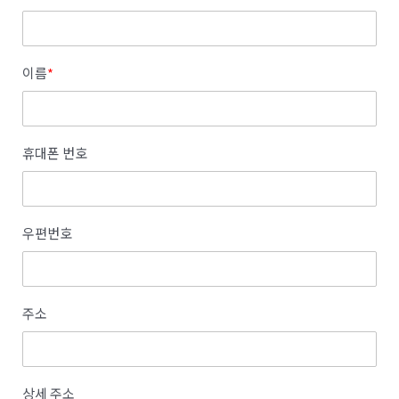
이름
*
휴대폰 번호
우편번호
주소
상세 주소